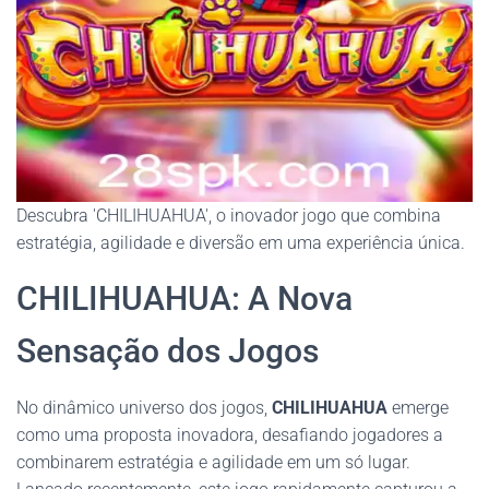
Descubra 'CHILIHUAHUA', o inovador jogo que combina
estratégia, agilidade e diversão em uma experiência única.
CHILIHUAHUA: A Nova
Sensação dos Jogos
No dinâmico universo dos jogos,
CHILIHUAHUA
emerge
como uma proposta inovadora, desafiando jogadores a
combinarem estratégia e agilidade em um só lugar.