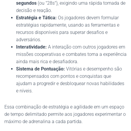
segundos
(ou "28s"), exigindo uma rápida tomada de
decisão e reação.
Estratégia e Tática:
Os jogadores devem formular
estratégias rapidamente, usando as ferramentas e
recursos disponíveis para superar desafios e
adversários.
Interatividade:
A interação com outros jogadores em
missões cooperativas e combates torna a experiência
ainda mais rica e desafiadora.
Sistema de Pontuação:
Vitórias e desempenho são
recompensados com pontos e conquistas que
ajudam a progredir e desbloquear novas habilidades
e níveis.
Essa combinação de estratégia e agilidade em um espaço
de tempo delimitado permite aos jogadores experimentar o
máximo de adrenalina a cada partida.