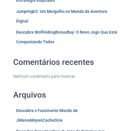
Estratégia Inspirador
JumpHigh2: Um Mergulho no Mundo da Aventura
Digital
Descubra WolfHidingBonusBuy: O Novo Jogo Que Está
Conquistando Todos
Comentários recentes
Nenhum comentário para mostrar.
Arquivos
Descubra o Fascinante Mundo de
JManiaMayanCacheDice