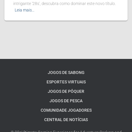
intrigante '28s', descubra como dominar este novo título.
Leia mais…
JOGOS DE SABONG
ESPORTES VIRTUAIS
JOGOS DE PÔQUER
JOGOS DE PESCA
COMUNIDADE JOGADORES
CENTRAL DE NOTÍCIAS