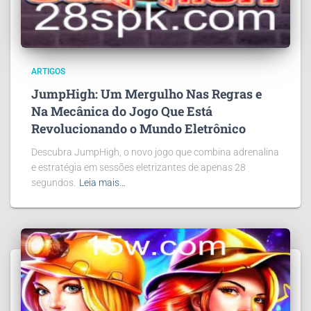
ARTIGOS
JumpHigh: Um Mergulho Nas Regras e
Na Mecânica do Jogo Que Está
Revolucionando o Mundo Eletrônico
Descubra JumpHigh, o novo jogo que combina adrenalina
e estratégia em sessões eletrizantes de apenas 28
segundos.
Leia mais…