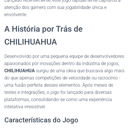
Lançado recentemente, este jogo rapidamente capturou a
atenção dos gamers com sua jogabilidade única e
envolvente.
A História por Trás de
CHILIHUAHUA
Desenvolvido por uma pequena equipe de desenvolvedores
apaixonados por inovações dentro da indústria de jogos,
CHILIHUAHUA
surgiu de uma ideia que buscava algo mais
do que apenas competições de velocidade ou raciocínio -
uma fusão perfeita desses elementos. Após meses de
testes e integrações, o jogo foi lançado para diversas
plataformas, consolidando-se como uma experiência
interativa irresistível.
Características do Jogo