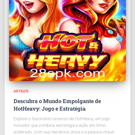
ARTIGOS
Descubra o Mundo Empolgante de
HotHeavy: Jogo e Estratégia
Explore o fascinante universo de HotHeavy, um jogo
inovador que combina estratégia e ação em ritmo
acelerado. Com sua mecânica única e a palavra-chave