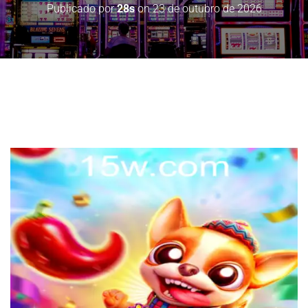
Publicado por
28s
on
23 de outubro de 2026