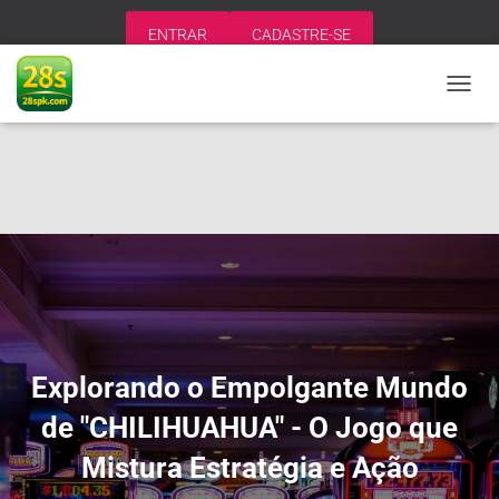
ENTRAR
CADASTRE-SE
A
L
T
E
R
N
A
R
N
A
V
E
G
A
Explorando o Empolgante Mundo
Ç
Ã
de "CHILIHUAHUA" - O Jogo que
O
Mistura Estratégia e Ação