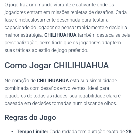
O jogo traz um mundo vibrante e cativante onde os
jogadores entram em missões repletas de desafios. Cada
fase é meticulosamente desenhada para testar a
capacidade do jogador de pensar rapidamente e decidir a
melhor estratégia.
CHILIHUAHUA
também destaca-se pela
personalização, permitindo que os jogadores adaptem
suas táticas ao estilo de jogo preferido.
Como Jogar CHILIHUAHUA
No coração de
CHILIHUAHUA
está sua simplicidade
combinada com desafios envolventes. Ideal para
jogadores de todas as idades, sua jogabilidade clara é
baseada em decisões tomadas num piscar de olhos.
Regras do Jogo
Tempo Limite:
Cada rodada tem duração exata de
28