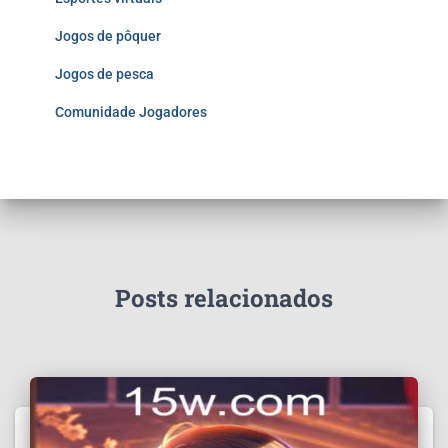
Jogos de pôquer
Jogos de pesca
Comunidade Jogadores
Posts relacionados