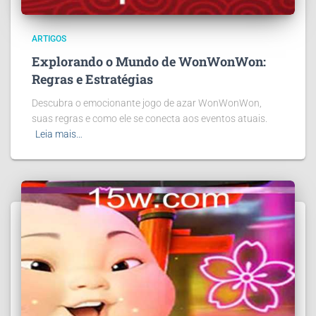
ARTIGOS
Explorando o Mundo de WonWonWon:
Regras e Estratégias
Descubra o emocionante jogo de azar WonWonWon,
suas regras e como ele se conecta aos eventos atuais.
Leia mais…