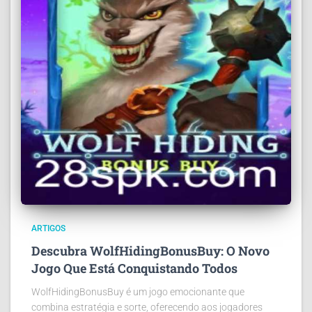
ARTIGOS
Descubra WolfHidingBonusBuy: O Novo
Jogo Que Está Conquistando Todos
WolfHidingBonusBuy é um jogo emocionante que
combina estratégia e sorte, oferecendo aos jogadores