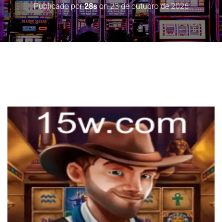
Publicado por
28s
on
23 de outubro de 2026