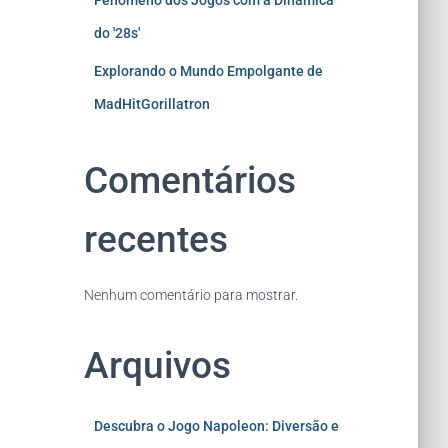
Fenômeno dos Jogos com a Dinâmica
do '28s'
Explorando o Mundo Empolgante de
MadHitGorillatron
Comentários
recentes
Nenhum comentário para mostrar.
Arquivos
Descubra o Jogo Napoleon: Diversão e