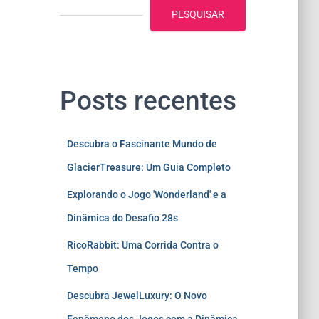
PESQUISAR
Posts recentes
Descubra o Fascinante Mundo de
GlacierTreasure: Um Guia Completo
Explorando o Jogo 'Wonderland' e a
Dinâmica do Desafio 28s
RicoRabbit: Uma Corrida Contra o
Tempo
Descubra JewelLuxury: O Novo