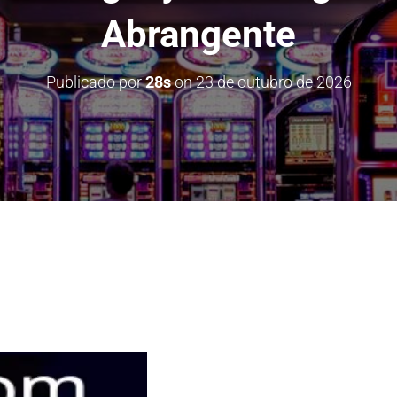
Abrangente
Publicado por
28s
on
23 de outubro de 2026