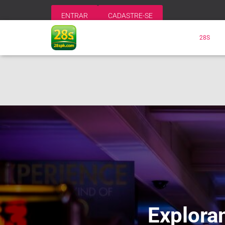
ENTRAR
CADASTRE-SE
28S
Explora