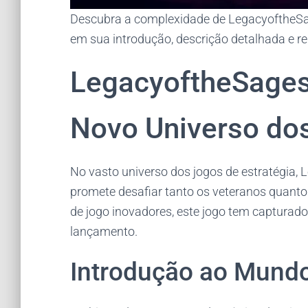
Descubra a complexidade de LegacyoftheSag
em sua introdução, descrição detalhada e re
LegacyoftheSages
Novo Universo dos
No vasto universo dos jogos de estratégia,
promete desafiar tanto os veteranos quanto
de jogo inovadores, este jogo tem capturad
lançamento.
Introdução ao Mund