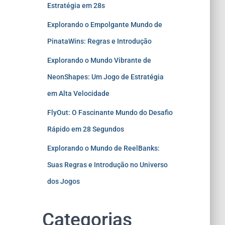
Estratégia em 28s
Explorando o Empolgante Mundo de
PinataWins: Regras e Introdução
Explorando o Mundo Vibrante de
NeonShapes: Um Jogo de Estratégia
em Alta Velocidade
FlyOut: O Fascinante Mundo do Desafio
Rápido em 28 Segundos
Explorando o Mundo de ReelBanks:
Suas Regras e Introdução no Universo
dos Jogos
Categorias