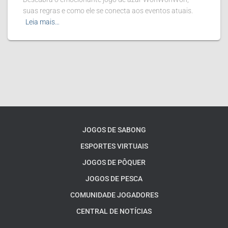
suas regras e como ele se conecta aos eventos atuais.
Leia mais…
JOGOS DE SABONG
ESPORTES VIRTUAIS
JOGOS DE PÔQUER
JOGOS DE PESCA
COMUNIDADE JOGADORES
CENTRAL DE NOTÍCIAS