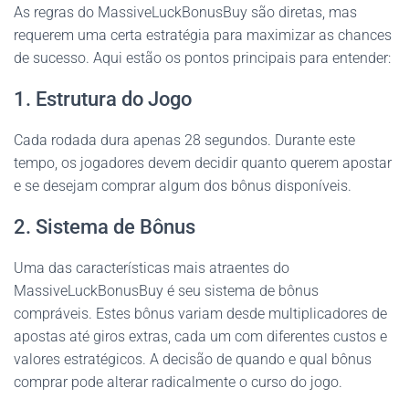
As regras do MassiveLuckBonusBuy são diretas, mas
requerem uma certa estratégia para maximizar as chances
de sucesso. Aqui estão os pontos principais para entender:
1. Estrutura do Jogo
Cada rodada dura apenas 28 segundos. Durante este
tempo, os jogadores devem decidir quanto querem apostar
e se desejam comprar algum dos bônus disponíveis.
2. Sistema de Bônus
Uma das características mais atraentes do
MassiveLuckBonusBuy é seu sistema de bônus
compráveis. Estes bônus variam desde multiplicadores de
apostas até giros extras, cada um com diferentes custos e
valores estratégicos. A decisão de quando e qual bônus
comprar pode alterar radicalmente o curso do jogo.