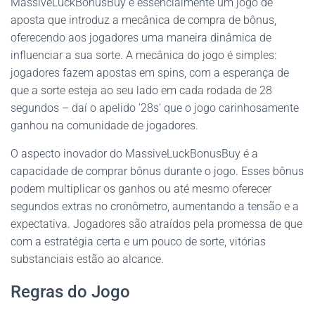
MassiveLuckBonusBuy é essencialmente um jogo de
aposta que introduz a mecânica de compra de bônus,
oferecendo aos jogadores uma maneira dinâmica de
influenciar a sua sorte. A mecânica do jogo é simples:
jogadores fazem apostas em spins, com a esperança de
que a sorte esteja ao seu lado em cada rodada de 28
segundos – daí o apelido '28s' que o jogo carinhosamente
ganhou na comunidade de jogadores.
O aspecto inovador do MassiveLuckBonusBuy é a
capacidade de comprar bônus durante o jogo. Esses bônus
podem multiplicar os ganhos ou até mesmo oferecer
segundos extras no cronômetro, aumentando a tensão e a
expectativa. Jogadores são atraídos pela promessa de que
com a estratégia certa e um pouco de sorte, vitórias
substanciais estão ao alcance.
Regras do Jogo