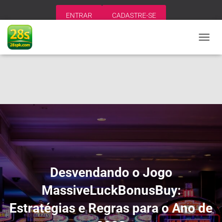
ENTRAR
CADASTRE-SE
A
L
T
E
R
N
A
R
N
A
V
E
G
A
Desvendando o Jogo
Ç
Ã
MassiveLuckBonusBuy:
O
Estratégias e Regras para o Ano de