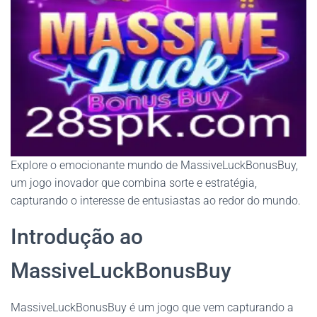
Explore o emocionante mundo de MassiveLuckBonusBuy,
um jogo inovador que combina sorte e estratégia,
capturando o interesse de entusiastas ao redor do mundo.
Introdução ao
MassiveLuckBonusBuy
MassiveLuckBonusBuy é um jogo que vem capturando a