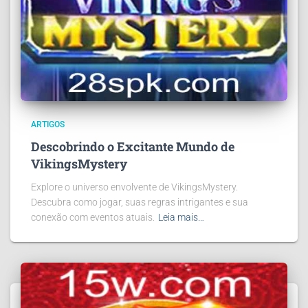
ARTIGOS
Descobrindo o Excitante Mundo de
VikingsMystery
Explore o universo envolvente de VikingsMystery.
Descubra como jogar, suas regras intrigantes e sua
conexão com eventos atuais.
Leia mais…