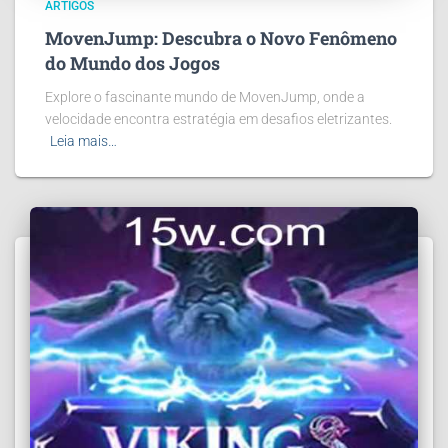
ARTIGOS
MovenJump: Descubra o Novo Fenômeno
do Mundo dos Jogos
Explore o fascinante mundo de MovenJump, onde a
velocidade encontra estratégia em desafios eletrizantes.
Leia mais…