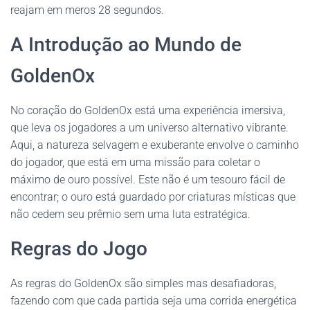
reajam em meros 28 segundos.
A Introdução ao Mundo de
GoldenOx
No coração do GoldenOx está uma experiência imersiva,
que leva os jogadores a um universo alternativo vibrante.
Aqui, a natureza selvagem e exuberante envolve o caminho
do jogador, que está em uma missão para coletar o
máximo de ouro possível. Este não é um tesouro fácil de
encontrar; o ouro está guardado por criaturas místicas que
não cedem seu prêmio sem uma luta estratégica.
Regras do Jogo
As regras do GoldenOx são simples mas desafiadoras,
fazendo com que cada partida seja uma corrida energética