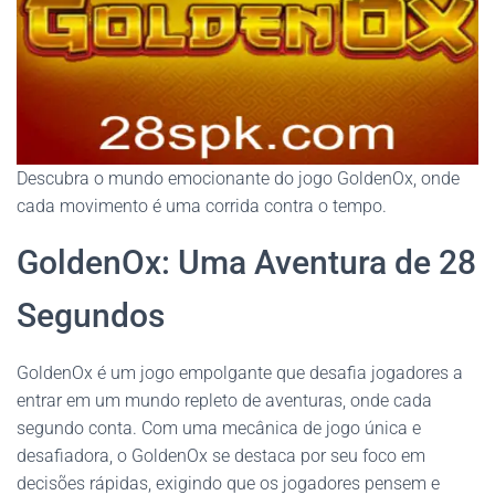
Descubra o mundo emocionante do jogo GoldenOx, onde
cada movimento é uma corrida contra o tempo.
GoldenOx: Uma Aventura de 28
Segundos
GoldenOx é um jogo empolgante que desafia jogadores a
entrar em um mundo repleto de aventuras, onde cada
segundo conta. Com uma mecânica de jogo única e
desafiadora, o GoldenOx se destaca por seu foco em
decisões rápidas, exigindo que os jogadores pensem e