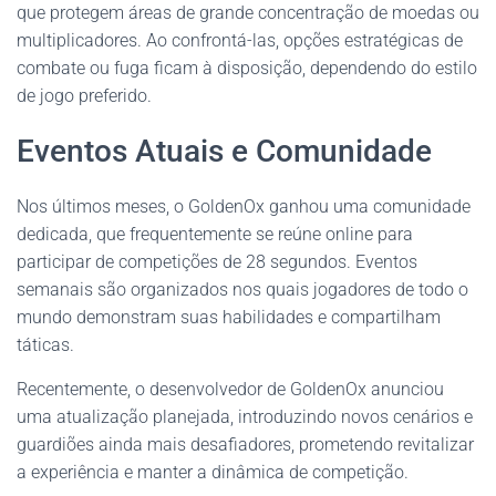
que protegem áreas de grande concentração de moedas ou
multiplicadores. Ao confrontá-las, opções estratégicas de
combate ou fuga ficam à disposição, dependendo do estilo
de jogo preferido.
Eventos Atuais e Comunidade
Nos últimos meses, o GoldenOx ganhou uma comunidade
dedicada, que frequentemente se reúne online para
participar de competições de 28 segundos. Eventos
semanais são organizados nos quais jogadores de todo o
mundo demonstram suas habilidades e compartilham
táticas.
Recentemente, o desenvolvedor de GoldenOx anunciou
uma atualização planejada, introduzindo novos cenários e
guardiões ainda mais desafiadores, prometendo revitalizar
a experiência e manter a dinâmica de competição.