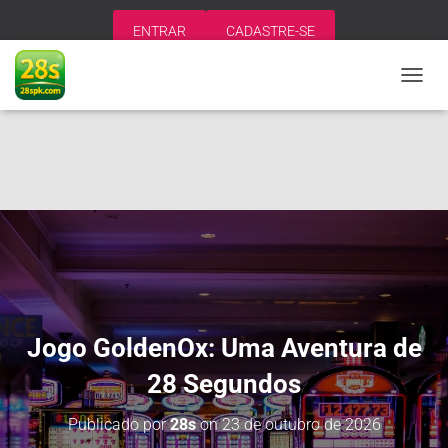
ENTRAR
CADASTRE-SE
A
L
T
E
R
N
A
R
N
A
V
E
G
A
Jogo GoldenOx: Uma Aventura de
Ç
Ã
28 Segundos
O
Publicado por
28s
on
23 de outubro de 2026