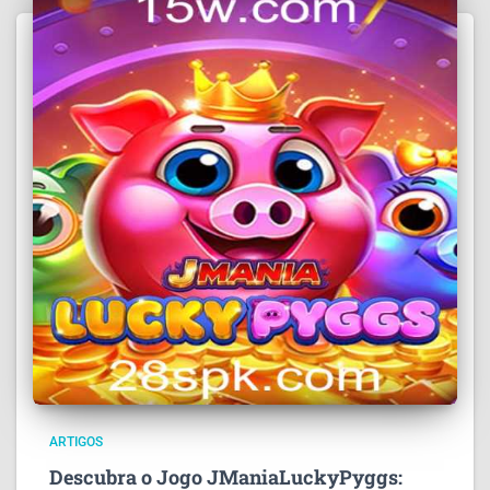
ARTIGOS
Descubra o Jogo JManiaLuckyPyggs: