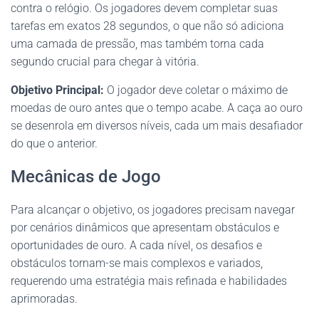
contra o relógio. Os jogadores devem completar suas
tarefas em exatos 28 segundos, o que não só adiciona
uma camada de pressão, mas também torna cada
segundo crucial para chegar à vitória.
Objetivo Principal:
O jogador deve coletar o máximo de
moedas de ouro antes que o tempo acabe. A caça ao ouro
se desenrola em diversos níveis, cada um mais desafiador
do que o anterior.
Mecânicas de Jogo
Para alcançar o objetivo, os jogadores precisam navegar
por cenários dinâmicos que apresentam obstáculos e
oportunidades de ouro. A cada nível, os desafios e
obstáculos tornam-se mais complexos e variados,
requerendo uma estratégia mais refinada e habilidades
aprimoradas.