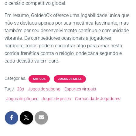
o cenário competitivo global.
Em resumo, GoldenOx oferece uma jogabilidade única que
não se destaca apenas por sua mecânica fascinante, mas
também por seu desenvolvimento contínuo e comunidade
vibrante. De competidores ocasionais a jogadores
hardcore, todos podem encontrar algo para amar nesta
corrida frenética contra o relógio, onde cada segundo e
cada decisão valem ouro.
Categorias:
ARTIGOS
JOGOS DE MESA
Tags:
28s
Jogos de sabong
Esportes virtuais
Jogos de pôquer
Jogos de pesca
Comunidade Jogadores