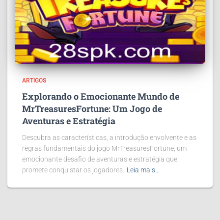
ARTIGOS
Explorando o Emocionante Mundo de
MrTreasuresFortune: Um Jogo de
Aventuras e Estratégia
Descubra as características, a introdução envolvente e as
regras fundamentais do jogo MrTreasuresFortune, um
emocionante desafio de aventuras e estratégia que
promete conquistar os jogadores.
Leia mais…