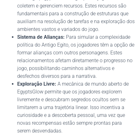
coletem e gerenciem recursos. Estes recursos são
fundamentais para a construção de estruturas que
auxiliam na resolução de tarefas e na exploração dos
ambientes vastos e variados do jogo.
Sistema de Alianças:
Para simular a complexidade
política do Antigo Egito, os jogadores têm a opção de
formar alianças com outros personagens. Estes
relacionamentos afetam diretamente o progresso no
jogo, possibilitando caminhos alternativos e
desfechos diversos para a narrativa.
Exploração Livre:
A mecânica de mundo aberto de
EgyptsGlow permite que os jogadores explorem
livremente e descubram segredos ocultos sem se
limitarem a uma trajetória linear. Isso incentiva a
curiosidade e a descoberta pessoal, uma vez que
novas recompensas estão sempre prontas para
serem desvendadas.