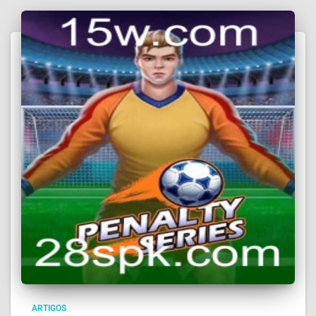
ARTIGOS