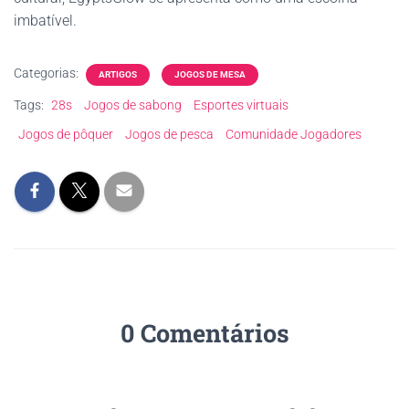
imbatível.
Categorias:
ARTIGOS
JOGOS DE MESA
Tags:
28s
Jogos de sabong
Esportes virtuais
Jogos de pôquer
Jogos de pesca
Comunidade Jogadores
0 Comentários