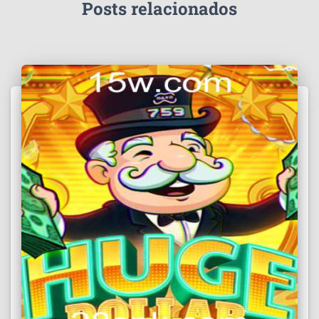
Posts relacionados