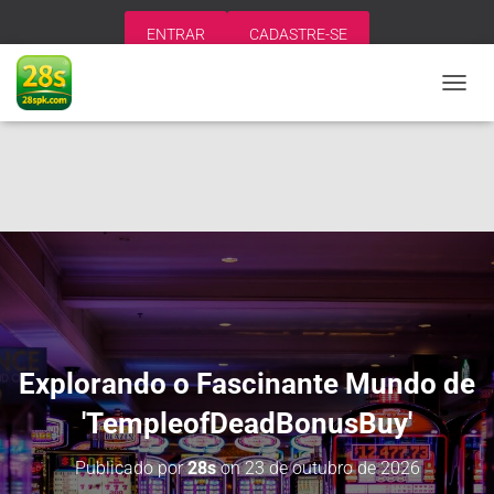
ENTRAR
CADASTRE-SE
A
L
T
E
R
N
A
R
N
A
V
E
G
A
Explorando o Fascinante Mundo de
Ç
Ã
'TempleofDeadBonusBuy'
O
Publicado por
28s
on
23 de outubro de 2026