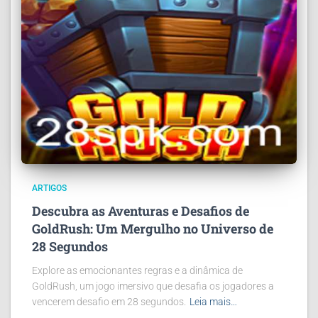
ARTIGOS
Descubra as Aventuras e Desafios de
GoldRush: Um Mergulho no Universo de
28 Segundos
Explore as emocionantes regras e a dinâmica de
GoldRush, um jogo imersivo que desafia os jogadores a
vencerem desafio em 28 segundos.
Leia mais…