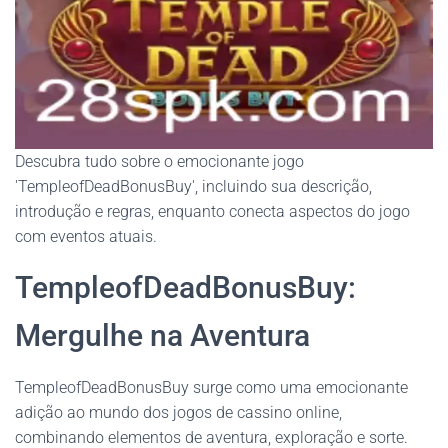
Descubra tudo sobre o emocionante jogo
'TempleofDeadBonusBuy', incluindo sua descrição,
introdução e regras, enquanto conecta aspectos do jogo
com eventos atuais.
TempleofDeadBonusBuy:
Mergulhe na Aventura
TempleofDeadBonusBuy surge como uma emocionante
adição ao mundo dos jogos de cassino online,
combinando elementos de aventura, exploração e sorte.