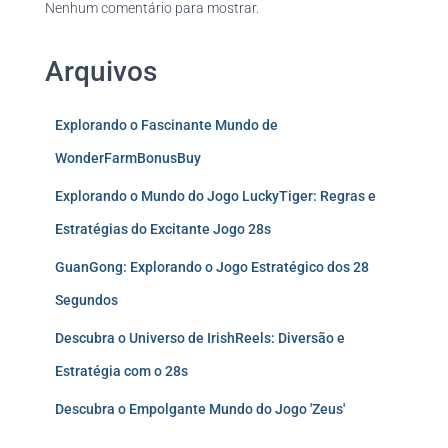
Nenhum comentário para mostrar.
Arquivos
Explorando o Fascinante Mundo de
WonderFarmBonusBuy
Explorando o Mundo do Jogo LuckyTiger: Regras e
Estratégias do Excitante Jogo 28s
GuanGong: Explorando o Jogo Estratégico dos 28
Segundos
Descubra o Universo de IrishReels: Diversão e
Estratégia com o 28s
Descubra o Empolgante Mundo do Jogo 'Zeus'